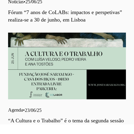
Notícias
25/06/25
Fórum “7 anos de CoLABs: impactos e perspetivas”
realiza-se a 30 de junho, em Lisboa
Agenda
23/06/25
“A Cultura e o Trabalho” é o tema da segunda sessão
do ciclo de conversas «Deitar Mãos ao Trabalho»