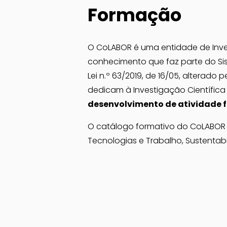
Formação
O CoLABOR é uma entidade de Inve
conhecimento que faz parte do Sist
Lei n.º 63/2019, de 16/05, alterado 
dedicam à Investigação Científica
desenvolvimento de atividade 
O catálogo formativo do CoLABOR 
Tecnologias e Trabalho, Sustentabi