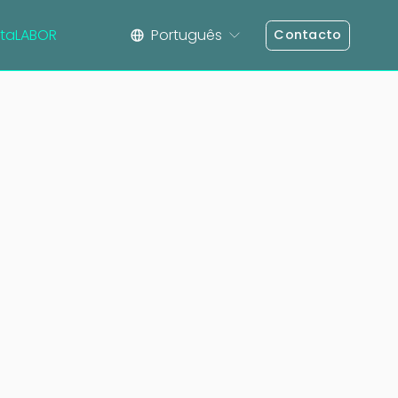
taLABOR
Português
Contacto