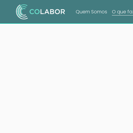
Quem Somos
O que f