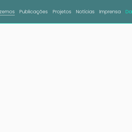
azemos
Publicações
Projetos
Notícias
Imprensa
Da