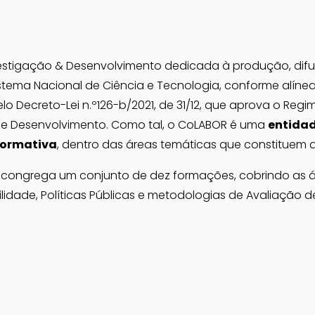
stigação & Desenvolvimento dedicada à produção, difus
ema Nacional de Ciência e Tecnologia, conforme alínea b)
pelo Decreto-Lei n.º126-b/2021, de 31/12, que aprova o Regim
 e Desenvolvimento. Como tal, o CoLABOR é uma 
entidad
formativa
, dentro das áreas temáticas que constituem a
congrega um conjunto de dez formações, cobrindo as áre
lidade, Políticas Públicas e metodologias de Avaliação d