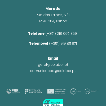
Morada
Rua das Taipas, N.º 1
1250-264, Lisboa
Telefone 
(+351) 218 065 369 
Telemóvel 
(+351) 919 811 971
Email
geral@colabor.pt
comunicacao@colabor.pt