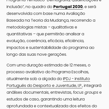
Inclusão”, no quadro do 
Portugal 2030
, e será 
desenvolvida com base numa Avaliação 
Baseada na Teoria da Mudança, recorrendo a 
metodologias mistas – qualitativas e 
quantitativas – que permitirão analisar a 
evolução, coerência, eficácia, eficiência, 
impactos e sustentabilidade do programa ao 
longo das suas nove gerações.
Com uma duração estimada de 12 meses, o 
processo avaliativo do Programa Escolhas, 
atualmente sob a alçada do 
IPDJ - Instituto
Português do Desporto e Juventude, I.P.
, integrará 
análises documentais, entrevistas, 
focus groups
 e 
estudos de caso, garantindo uma leitura 
aprofundada e contextualizada dos efeitos do 