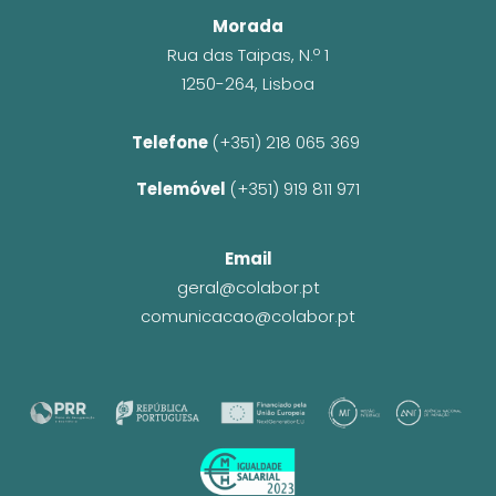
Morada
Rua das Taipas, N.º 1
1250-264, Lisboa
Telefone 
(+351) 218 065 369 
Telemóvel 
(+351) 919 811 971
Email
geral@colabor.pt
comunicacao@colabor.pt