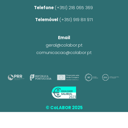
Telefone 
(+351) 218 065 369 
Telemóvel 
(+351) 919 811 971
Email
geral@colabor.pt
comunicacao@colabor.pt
© CoLABOR 2025