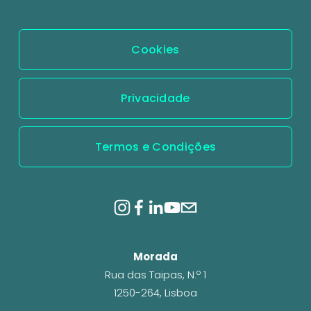
r
Cookies
Privacidade
Termos e Condições
Morada
Rua das Taipas, N.º 1
1250-264, Lisboa