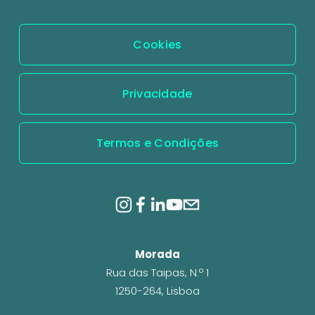
r
Cookies
Privacidade
Termos e Condições
Morada
Rua das Taipas, N.º 1
1250-264, Lisboa