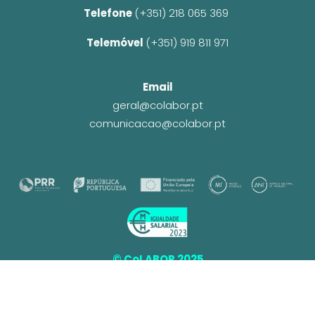
Telefone 
(+351) 218 065 369 
Telemóvel 
(+351) 919 811 971
Email
geral@colabor.pt
comunicacao@colabor.pt
© CoLABOR 2025