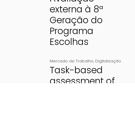
externa à 8ª
Geração do
Programa
Escolhas
Mercado de Trabalho
,
Digitalização
Task-based
assessment of
the level of
digitalization of
different sectors
of the