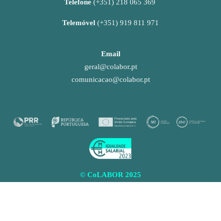
Telefone 
(+351) 218 065 369 
Telemóvel 
(+351) 919 811 971
Email
geral@colabor.pt
comunicacao@colabor.pt
© CoLABOR 2025