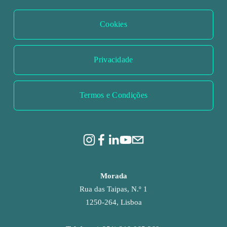
o
o
Cookies
r
Privacidade
Termos e Condições
Morada
Rua das Taipas, N.º 1
1250-264, Lisboa