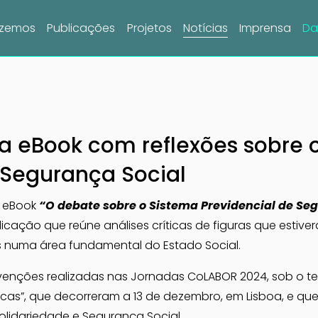
azemos
Publicações
Projetos
Notícias
Imprensa
Da
a eBook com reflexões sobre 
 Segurança Social
 eBook 
“O debate sobre o Sistema Previdencial de Segu
icação que reúne análises críticas de figuras que estive
as numa área fundamental do Estado Social.
rvenções realizadas nas Jornadas CoLABOR 2024, sob o te
íticas”, que decorreram a 13 de dezembro, em Lisboa, e que
Solidariedade e Segurança Social.