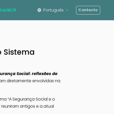
taLABOR
Português
Contacto
o Sistema
rança Social: reflexões de 
ram diretamente envolvidas na 
ma “A Segurança Social e o 
 reuniram antigos e a atual 