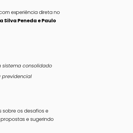
com experiência direta no 
a Silva Peneda e Paulo 
m sistema consolidado
a previdencial
s sobre os desafios e 
 propostas e sugerindo 