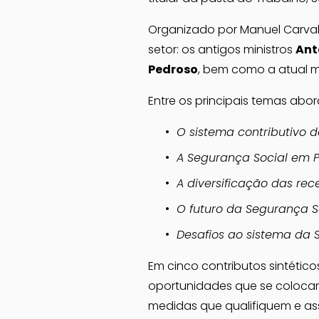
Organizado por Manuel Carvalho
setor: os antigos ministros 
Ant
Pedroso
, bem como a atual mi
Entre os principais temas ab
O sistema contributivo 
A Segurança Social em 
A diversificação das rec
O futuro da Segurança So
Desafios ao sistema da 
Em cinco contributos sintético
oportunidades que se colocam 
medidas que qualifiquem e as