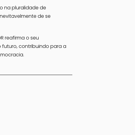
 na pluralidade de 
inevitavelmente de se 
 reafirma o seu 
uturo, contribuindo para a 
emocracia.