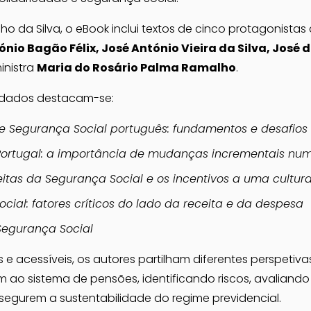
 da Silva, o eBook inclui textos de cinco protagonistas 
ónio Bagão Félix, José António Vieira da Silva, José d
nistra 
Maria do Rosário Palma Ramalho
.
ordados destacam-se:
de Segurança Social português: fundamentos e desafios
Portugal: a importância de mudanças incrementais nu
eitas da Segurança Social e os incentivos a uma cultur
cial: fatores críticos do lado da receita e da despesa
Segurança Social
s e acessíveis, os autores partilham diferentes perspetiva
ao sistema de pensões, identificando riscos, avaliando
segurem a sustentabilidade do regime previdencial.