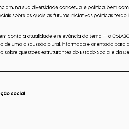
ciam, na sua diversidade concetual e política, bem como
ais sobre os quais as futuras iniciativas políticas terão 
 em conta a atualidade e relevância do tema — o CoLABOR
e uma discussão plural, informada e orientada para o f
o sobre questões estruturantes do Estado Social e da D
ção social