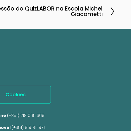
ssão do QuizLABOR na Escola Michel
Giacometti
Cookies
ne 
(+351) 218 065 369 
óvel 
(+351) 919 811 971