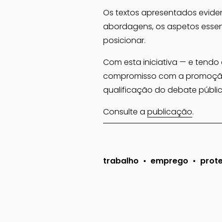
Os textos apresentados eviden
abordagens, os aspetos essenci
posicionar.
Com esta iniciativa — e tendo
compromisso com a promoção d
qualificação do debate públic
Consulte a 
publicação
.
trabalho
emprego
prote