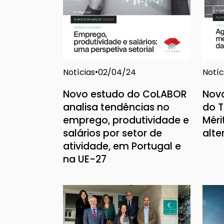
Notícias
Notíc
02/04/24
Novo estudo do CoLABOR
Nov
analisa tendências no
do T
emprego, produtividade e
Méri
salários por setor de
alte
atividade, em Portugal e
na UE-27