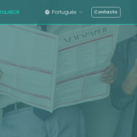
taLABOR
Português
Contacto