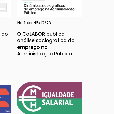
Notícias
15/12/23
uido
O CoLABOR publica
análise sociográfica do
emprego na
Administração Pública