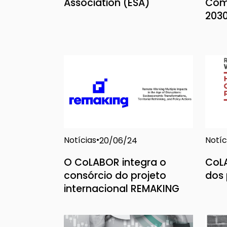
Association (ESA)
Com
2030
Notícias
Notíc
20/06/24
O CoLABOR integra o
CoL
consórcio do projeto
dos
internacional REMAKING