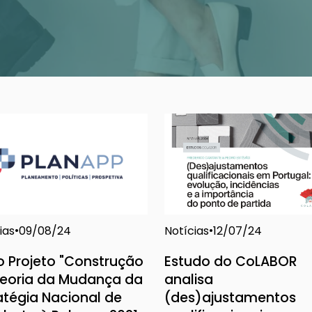
ias
Notícias
09/08/24
12/07/24
 Projeto "Construção
Estudo do CoLABOR
Teoria da Mudança da
analisa
atégia Nacional de
(des)ajustamentos