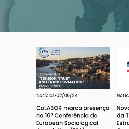
Notícias
Notíc
02/09/24
CoLABOR marca presença
Novo
na 16ª Conferência da
da 
European Sociological
Estr