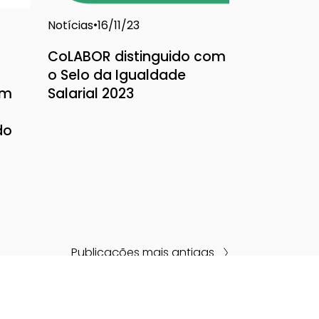
Notícias
16/11/23
CoLABOR distinguido com
o Selo da Igualdade
em
Salarial 2023
do
Publicações mais antigas