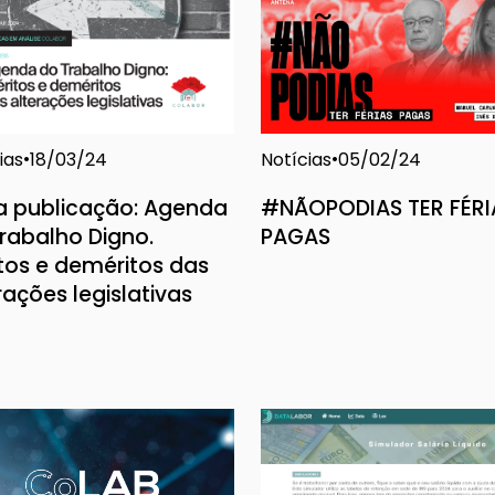
ias
Notícias
18/03/24
05/02/24
a publicação: Agenda
#NÃOPODIAS TER FÉRI
rabalho Digno.
PAGAS
tos e deméritos das
rações legislativas