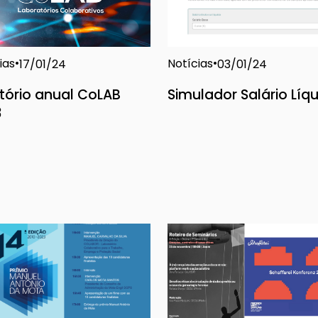
ias
Notícias
17/01/24
03/01/24
tório anual CoLAB
Simulador Salário Líq
3