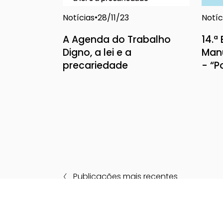
Notícias
Notíc
28/11/23
A Agenda do Trabalho
14.ª
Digno, a lei e a
Manu
precariedade
- “P
Publicações mais recentes