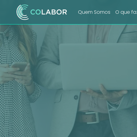
Quem Somos
O que f